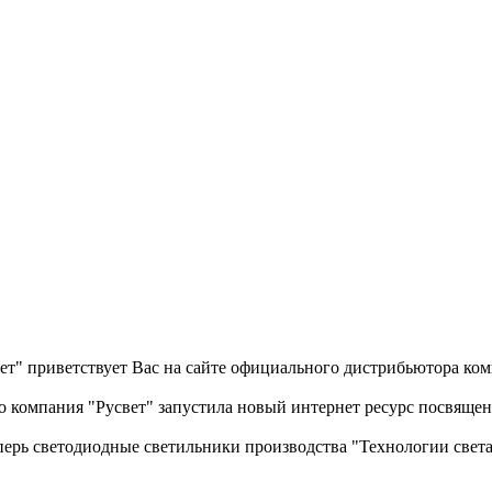
т" приветствует Вас на сайте официального дистрибьютора ком
то компания "Русвет" запустила новый интернет ресурс посвящ
перь светодиодные светильники производства "Технологии света