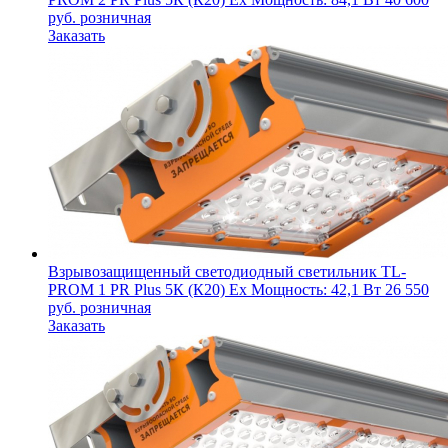
руб.
розничная
Заказать
Взрывозащищенный светодиодный светильник
TL-
PROM 1 PR Plus 5К (К20) Ex
Мощность: 42,1 Вт
26 550
руб.
розничная
Заказать