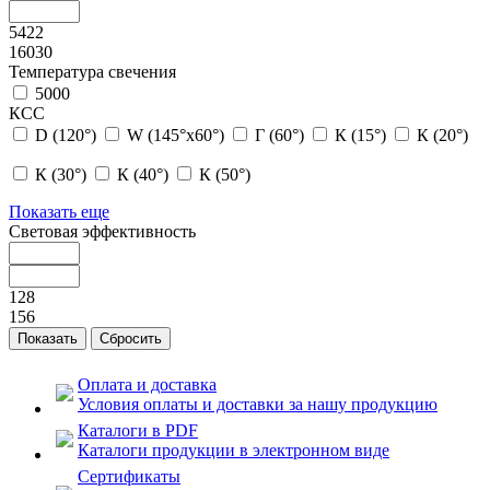
5422
16030
Температура свечения
5000
КСС
D (120°)
W (145°х60°)
Г (60°)
К (15°)
К (20°)
К (30°)
К (40°)
К (50°)
Показать еще
Световая эффективность
128
156
Оплата и доставка
Условия оплаты и доставки за нашу продукцию
Каталоги в PDF
Каталоги продукции в электронном виде
Сертификаты