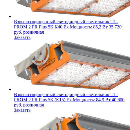
Взрывозащищенный светодиодный светильник
TL-
PROM 2 PR Plus 5К К40 Ex
Мощность: 85,2 Вт
35 720
руб.
розничная
Заказать
Взрывозащищенный светодиодный светильник
TL-
PROM 2 PR Plus 5К (К15) Ex
Мощность: 84,9 Вт
40 600
руб.
розничная
Заказать