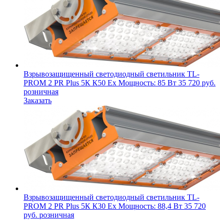
Взрывозащищенный светодиодный светильник
TL-
PROM 2 PR Plus 5К К50 Ex
Мощность: 85 Вт
35 720
руб.
розничная
Заказать
Взрывозащищенный светодиодный светильник
TL-
PROM 2 PR Plus 5К К30 Ex
Мощность: 88,4 Вт
35 720
руб.
розничная