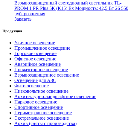
Взрывозащищенный светодиодный светильник
TL-
PROM 1 PR Plus 5К (К15) Ex
Мощность: 42,5 Вт
26 550
руб.
розничная
Заказать
Продукция
Уличное освещение
Промышленное освещение
Торговое освещение
Офисное освещение
Аварийное освещение
Прожекторное освещение
Взрывозащищенное освещение
Освещение для АЗС
Фито освещение
Низковольтное освещение
Архитектурно-ландшафтное освещение
Парковое освещение
Спортивное освещение
Периметральное освещение
Экстремальное освещение
Архив (сняты с производства)