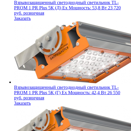
Взрывозащищенный светодиодный светильник
TL-
PROM 1 PR Plus 5К (Д) Ex
Мощность: 53,8 Вт
23 720
руб.
розничная
Заказать
Взрывозащищенный светодиодный светильник
TL-
PROM 1 PR Plus 5К (Г) Ex
Мощность: 42,4 Вт
26 550
руб.
розничная
Заказать