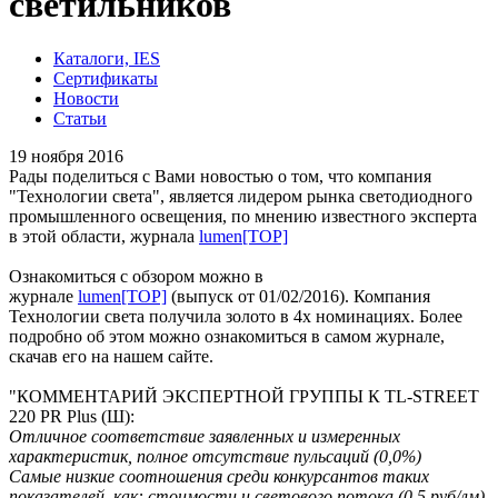
светильников
Каталоги, IES
Сертификаты
Новости
Статьи
19 ноября 2016
Рады поделиться с Вами новостью о том, что компания
"Технологии света", является лидером рынка светодиодного
промышленного освещения, по мнению известного эксперта
в этой области, журнала
lumen[TOP]
Ознакомиться с обзором можно в
журнале
lumen[TOP]
(выпуск от 01/02/2016). Компания
Технологии света получила золото в 4х номинациях. Более
подробно об этом можно ознакомиться в самом журнале,
скачав его на нашем сайте.
"КОММЕНТАРИЙ ЭКСПЕРТНОЙ ГРУППЫ К TL-STREET
220 PR Plus (Ш):
Отличное соответствие заявленных и измеренных
характеристик, полное отсутствие пульсаций (0,0%)
Самые низкие соотношения среди конкурсантов таких
показателей, как: стоимости и светового потока (0,5 руб/лм),