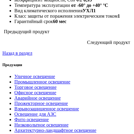
Температура эксплуатации
от -60° до +40° °C
Вид климатического исполнения
УХЛ1
Класс защиты от поражения электрическим током
1
Гарантийный срок
60 мес
Предыдущий продукт
Следующий продукт
Назад в раздел
Продукция
Уличное освещение
Промышленное освещение
Торговое освещение
Офисное освещение
Аварийное освещение
Прожекторное освещение
Взрывозащищенное освещение
Освещение для АЗС
Фито освещение
Низковольтное освещение
Архитектурно-ландшафтное освещение