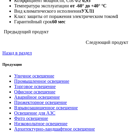
Коэффициент мощности, Cos Φ
≥ 0,95
Температура эксплуатации
от -60° до +40° °C
Вид климатического исполнения
УХЛ1
Класс защиты от поражения электрическим током
1
Гарантийный срок
60 мес
Предыдущий продукт
Следующий продукт
Назад в раздел
Продукция
Уличное освещение
Промышленное освещение
Торговое освещение
Офисное освещение
Аварийное освещение
Прожекторное освещение
Взрывозащищенное освещение
Освещение для АЗС
Фито освещение
Низковольтное освещение
Архитектурно-ландшафтное освещение