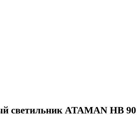
й светильник
ATAMAN HB 90 