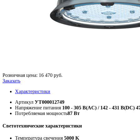
Розничная цена:
16 470
руб.
Заказать
Характеристики
Артикул
УТ000012749
Напряжение питания
100 - 305 В(AC) / 142 - 431 В(DC) 47
Потребляемая мощность
87 Вт
Светотехнические характеристики
Температура свечения
5000 K