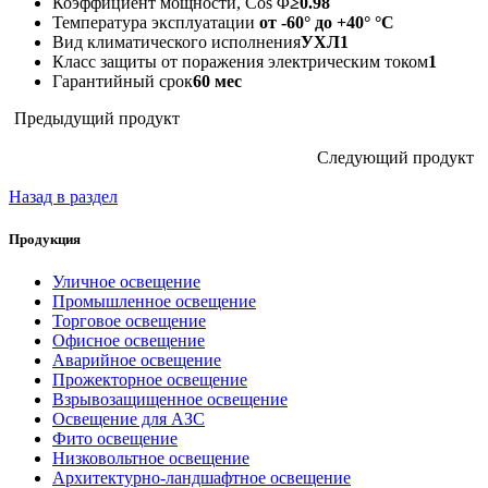
Коэффициент мощности, Cos Φ
≥0.98
Температура эксплуатации
от -60° до +40° °C
Вид климатического исполнения
УХЛ1
Класс защиты от поражения электрическим током
1
Гарантийный срок
60 мес
Предыдущий продукт
Следующий продукт
Назад в раздел
Продукция
Уличное освещение
Промышленное освещение
Торговое освещение
Офисное освещение
Аварийное освещение
Прожекторное освещение
Взрывозащищенное освещение
Освещение для АЗС
Фито освещение
Низковольтное освещение
Архитектурно-ландшафтное освещение