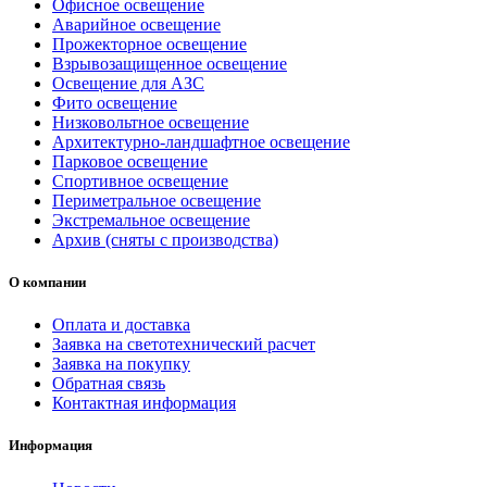
Офисное освещение
Аварийное освещение
Прожекторное освещение
Взрывозащищенное освещение
Освещение для АЗС
Фито освещение
Низковольтное освещение
Архитектурно-ландшафтное освещение
Парковое освещение
Спортивное освещение
Периметральное освещение
Экстремальное освещение
Архив (сняты с производства)
О компании
Оплата и доставка
Заявка на светотехнический расчет
Заявка на покупку
Обратная связь
Контактная информация
Информация