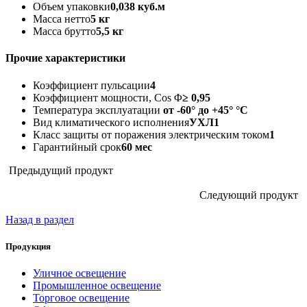
Объем упаковки
0,038 куб.м
Масса нетто
5 кг
Масса брутто
5,5 кг
Прочие характеристики
Коэффициент пульсации
4
Коэффициент мощности, Cos Φ
≥ 0,95
Температура эксплуатации
от -60° до +45° °C
Вид климатического исполнения
УХЛ1
Класс защиты от поражения электрическим током
1
Гарантийный срок
60 мес
Предыдущий продукт
Следующий продукт
Назад в раздел
Продукция
Уличное освещение
Промышленное освещение
Торговое освещение