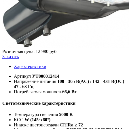
Розничная цена:
12 980
руб.
Заказать
Характеристики
Артикул
УТ000012414
Напряжение питания
100 - 305 В(AC) / 142 - 431 В(DC)
47 - 63 Гц
Потребляемая мощность
66,6 Вт
Светотехнические характеристики
Температура свечения
5000 K
КСС
W (145°х60°)
Индекс цветопередачи CRI
Ra ≥ 72